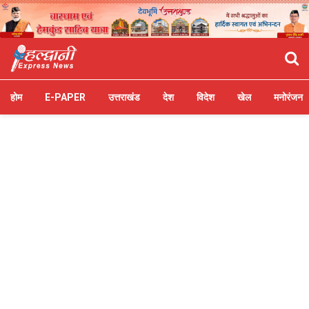
होम
E-PAPER
उत्तराखंड
देश
विदेश
खेल
मनोरंजन