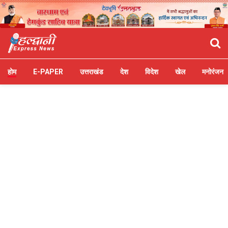
होम
E-PAPER
उत्तराखंड
देश
विदेश
खेल
मनोरंजन