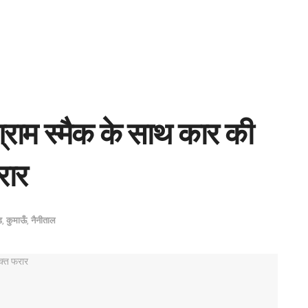
ग्राम स्मैक के साथ कार की
रार
ड
,
कुमाऊँ
,
नैनीताल