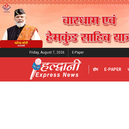
Friday, August 7, 2026
E-Paper
होम
E-PAPER