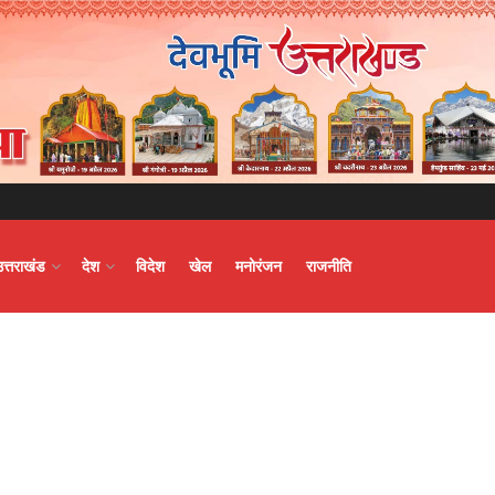
उत्तराखंड
देश
विदेश
खेल
मनोरंजन
राजनीति