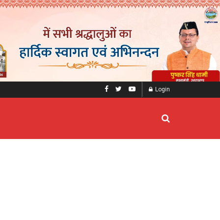
Login