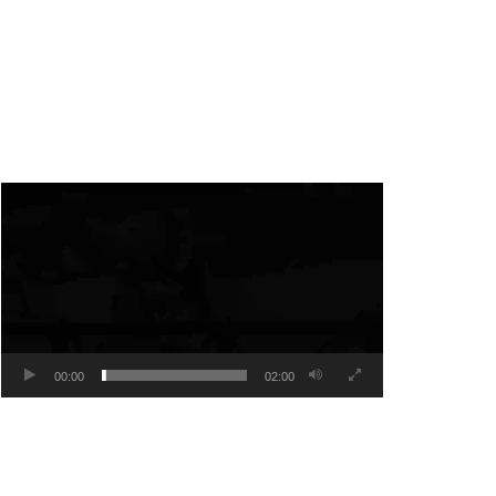
Video
Player
00:00
02:00