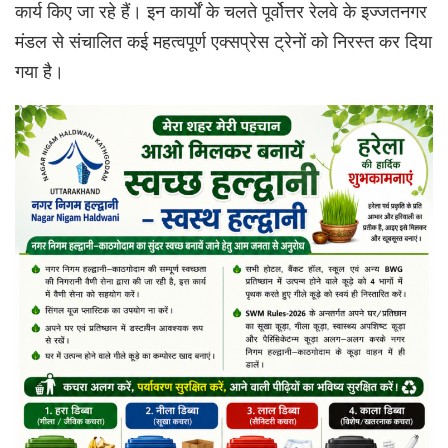
कार्य किए जा रहे हैं। इन कार्यों के चलते पूर्वोत्तर रेलवे के इज्जतनगर
मंडल से संचालित कई महत्वपूर्ण एक्सप्रेस ट्रेनों को निरस्त कर दिया
गया है।