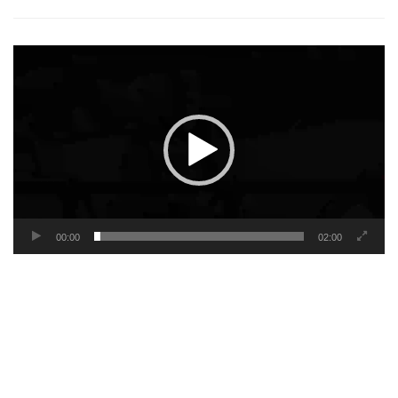
Video
Player
00:00
02:00