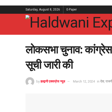
Saturday, August 8, 2026
E-Paper
लाेकसभा चुनाव: कांग्रेस 
सूची जारी की
by
हल्द्वानी एक्सप्रेस न्यूज़
March 12, 2024
in
देश
,
राजन