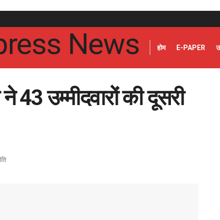
होम
E-PAPER
उ
ने 43 उम्मीदवारों की दूसरी
ीति