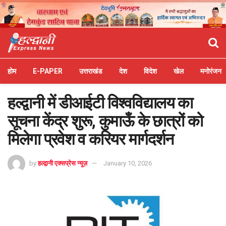
होम
E-PAPER
उत्तराखंड
देश
विदेश
खेल
मनोरंजन
हल्द्वानी में डीआईटी विश्वविद्यालय का
सूचना केंद्र शुरू, कुमाऊँ के छात्रों को
मिलेगा प्रवेश व करियर मार्गदर्शन
by
हल्द्वानी एक्सप्रेस न्यूज़
January 10, 2026