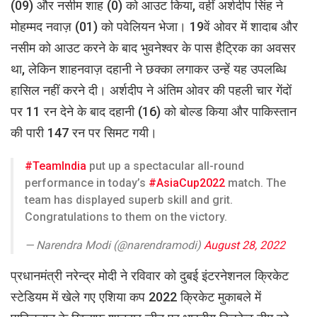
(09) और नसीम शाह (0) को आउट किया, वहीं अर्शदीप सिंह ने
मोहम्मद नवाज़ (01) को पवेलियन भेजा। 19वें ओवर में शादाब और
नसीम को आउट करने के बाद भुवनेश्वर के पास हैट्रिक का अवसर
था, लेकिन शाहनवाज़ दहानी ने छक्का लगाकर उन्हें यह उपलब्धि
हासिल नहीं करने दी। अर्शदीप ने अंतिम ओवर की पहली चार गेंदों
पर 11 रन देने के बाद दहानी (16) को बोल्ड किया और पाकिस्तान
की पारी 147 रन पर सिमट गयी।
#TeamIndia
put up a spectacular all-round
performance in today’s
#AsiaCup2022
match. The
team has displayed superb skill and grit.
Congratulations to them on the victory.
— Narendra Modi (@narendramodi)
August 28, 2022
प्रधानमंत्री नरेन्द्र मोदी ने रविवार को दुबई इंटरनेशनल क्रिकेट
स्टेडियम में खेले गए एशिया कप 2022 क्रिकेट मुकाबले में