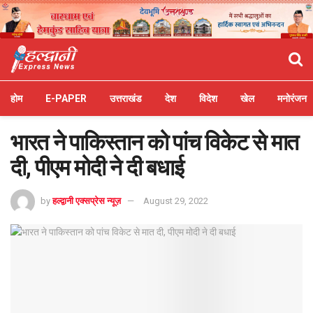
होम
E-PAPER
उत्तराखंड
देश
विदेश
खेल
मनोरंजन
भारत ने पाकिस्तान को पांच विकेट से मात
दी, पीएम मोदी ने दी बधाई
by
हल्द्वानी एक्सप्रेस न्यूज़
August 29, 2022