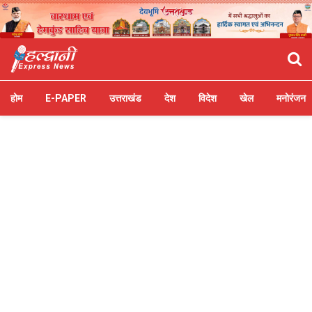
होम
E-PAPER
उत्तराखंड
देश
विदेश
खेल
मनोरंजन