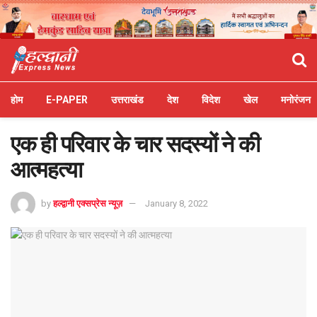
होम
E-PAPER
उत्तराखंड
देश
विदेश
खेल
मनोरंजन
एक ही परिवार के चार सदस्यों ने की
आत्महत्या
by
हल्द्वानी एक्सप्रेस न्यूज़
January 8, 2022