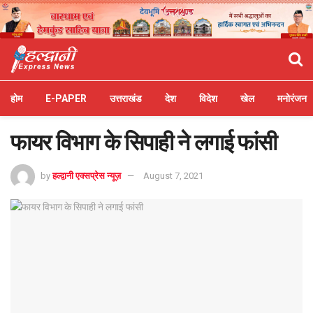
होम
E-PAPER
उत्तराखंड
देश
विदेश
खेल
मनोरंजन
फायर विभाग के सिपाही ने लगाई फांसी
by
हल्द्वानी एक्सप्रेस न्यूज़
August 7, 2021