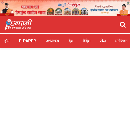
होम
E-PAPER
उत्तराखंड
देश
विदेश
खेल
मनोरंजन