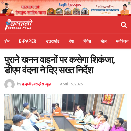
होम
E-PAPER
उत्तराखंड
देश
विदेश
खेल
मनोरंजन
पुराने खनन वाहनों पर कसेगा शिकंजा,
डीएम वंदना ने दिए सख्त निर्देश
by
हल्द्वानी एक्सप्रेस न्यूज़
April 15, 2025