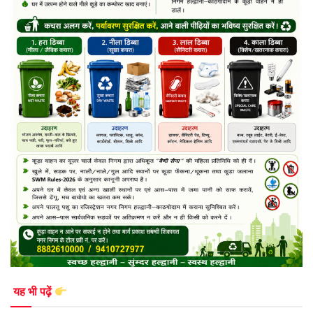
यह भी पढ़ें