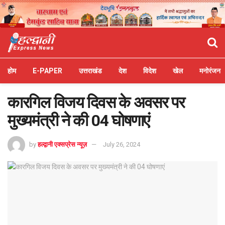
होम
E-PAPER
उत्तराखंड
देश
विदेश
खेल
मनोरंजन
कारगिल विजय दिवस के अवसर पर
मुख्यमंत्री ने की 04 घोषणाएं
by
हल्द्वानी एक्सप्रेस न्यूज़
July 26, 2024