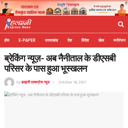
होम
E-PAPER
उत्तराखंड
देश
विदेश
खेल
मनोरंजन
ब्रेकिंग न्यूज़- अब नैनीताल के डीएसबी
परिसर के पास हुआ भूस्खलन
by
हल्द्वानी एक्सप्रेस न्यूज़
October 18, 2021