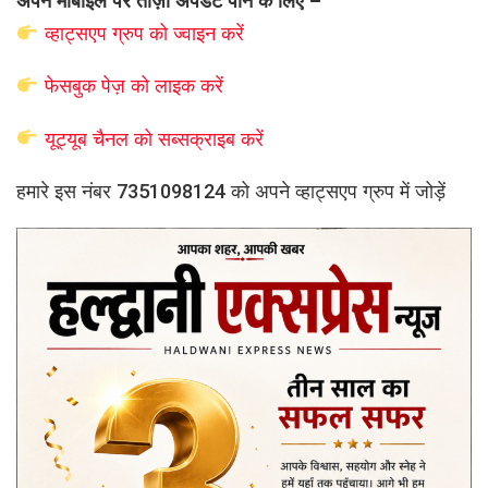
अपने मोबाइल पर ताज़ा अपडेट पाने के लिए –
व्हाट्सएप
ग्रुप को
ज्वाइन करें
फेसबुक पेज़ को लाइक करें
यूट्यूब चैनल को सब्सक्राइब करें
हमारे इस नंबर 7351098124 को अपने व्हाट्सएप ग्रुप में जोड़ें