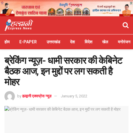
होम
E-PAPER
उत्तराखंड
देश
विदेश
खेल
मनोरंजन
ब्रेकिंग न्यूज़- धामी सरकार की केबिनेट
बैठक आज, इन मुद्दों पर लग सकती है
मोहर
by
हल्द्वानी एक्सप्रेस न्यूज़
January 5, 2022