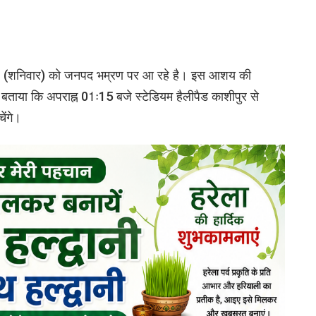
अप्रैल (शनिवार) को जनपद भम्रण पर आ रहे है। इस आशय की
ने बताया कि अपराह्न 01ः15 बजे स्टेडियम हैलीपैड काशीपुर से
ेंगे।