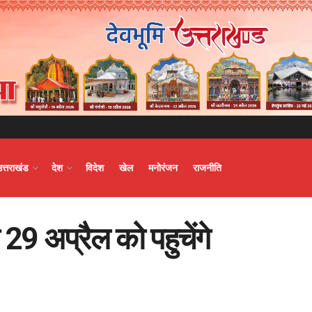
उत्तराखंड
देश
विदेश
खेल
मनोरंजन
राजनीति
 29 अप्रैल को पहुचेंगे