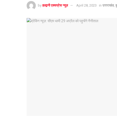
by
हल्द्वानी एक्सप्रेस न्यूज़
April 28, 2023
in
उत्तराखंड
,
क