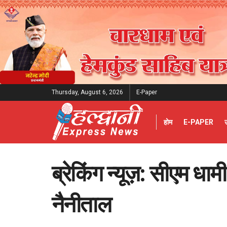
Thursday, August 6, 2026
E-Paper
होम
E-PAPER
ब्रेकिंग न्यूज़: सीएम धामी
नैनीताल