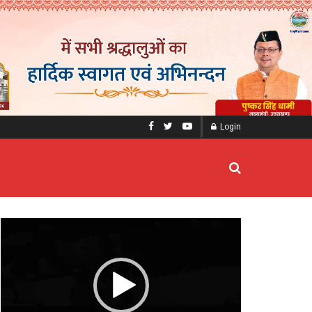
Login
Video
Player