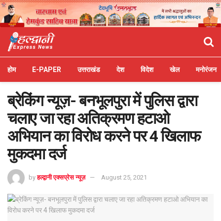
होम
E-PAPER
उत्तराखंड
देश
विदेश
खेल
मनोरंजन
ब्रेकिंग न्यूज़- बनभूलपुरा में पुलिस द्वारा
चलाए जा रहा अतिक्रमण हटाओ
अभियान का विरोध करने पर 4 खिलाफ
मुकदमा दर्ज
by
हल्द्वानी एक्सप्रेस न्यूज़
August 25, 2021