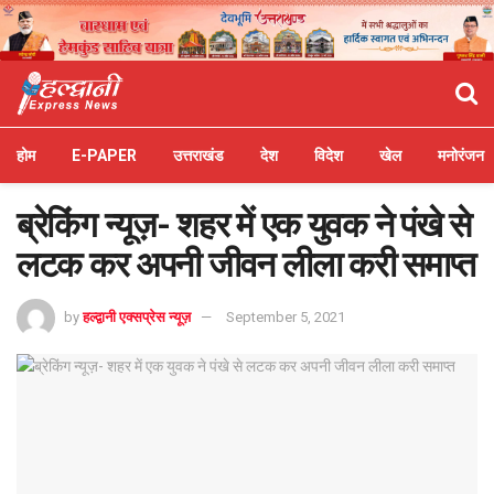
होम
E-PAPER
उत्तराखंड
देश
विदेश
खेल
मनोरंजन
ब्रेकिंग न्यूज़- शहर में एक युवक ने पंखे से
लटक कर अपनी जीवन लीला करी समाप्त
by
हल्द्वानी एक्सप्रेस न्यूज़
September 5, 2021