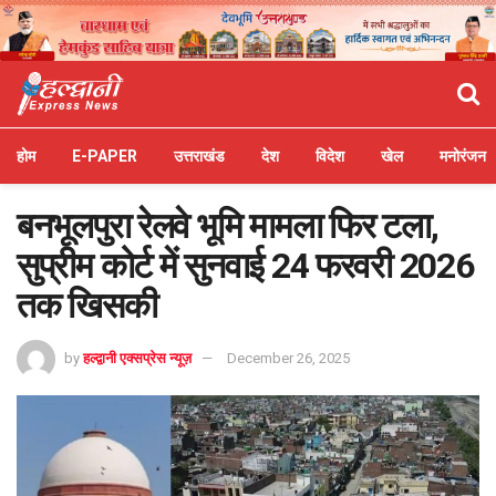
होम
E-PAPER
उत्तराखंड
देश
विदेश
खेल
मनोरंजन
बनभूलपुरा रेलवे भूमि मामला फिर टला,
सुप्रीम कोर्ट में सुनवाई 24 फरवरी 2026
तक खिसकी
by
हल्द्वानी एक्सप्रेस न्यूज़
December 26, 2025