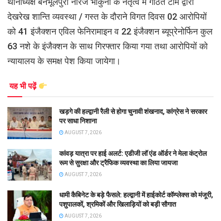
थानाध्यक्ष बनभूलपुरा नीरज भाकुनी के नेतृत्व में गठित टीम द्वारा
देखरेख शान्ति व्यवस्था / गस्त के दौराने विगत दिवस 02 आरोपियों
को 41 इंजैक्शन एविल फेनिरामाइन व 22 इंजैक्शन ब्यूप्रेनोर्फिन कुल
63 नशे के इंजैक्शन के साथ गिरफ्तार किया गया तथा आरोपियों को
न्यायालय के समक्ष पेश किया जायेगा।
यह भी पढ़ें
खड़गे की हल्द्वानी रैली से होगा चुनावी शंखनाद, कांग्रेस ने सरकार
पर साधा निशाना
AUGUST 7, 2026
कांवड़ यात्रा पर हाई अलर्ट: एडीजी लॉ एंड ऑर्डर ने मेला कंट्रोल
रूम से सुरक्षा और ट्रैफिक व्यवस्था का लिया जायजा
AUGUST 7, 2026
धामी कैबिनेट के बड़े फैसले: हल्द्वानी में हाईकोर्ट कॉम्प्लेक्स को मंजूरी,
पशुपालकों, श्रमिकों और खिलाड़ियों को बड़ी सौगात
AUGUST 7, 2026