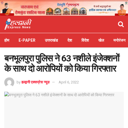
होम
E-PAPER
उत्तराखंड
देश
विदेश
खेल
मनोरंजन
बनभूलपुरा पुलिस ने 63 नशीले इंजेक्शनों
के साथ दो आरोपियों को किया गिरफ्तार
by
हल्द्वानी एक्सप्रेस न्यूज़
April 6, 2022