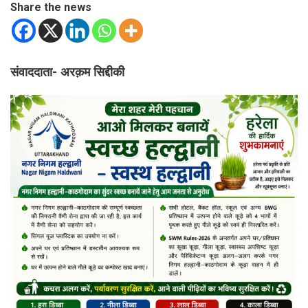
Share the news
संवाददाता- अरक़म सिद्दीकी