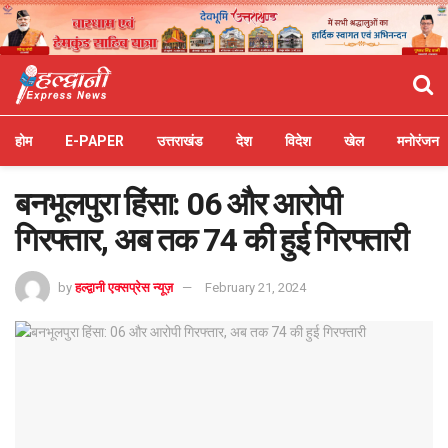
होम
E-PAPER
उत्तराखंड
देश
विदेश
खेल
मनोरंजन
बनभूलपुरा हिंसा: 06 और आरोपी
गिरफ्तार, अब तक 74 की हुई गिरफ्तारी
by
हल्द्वानी एक्सप्रेस न्यूज़
February 21, 2024