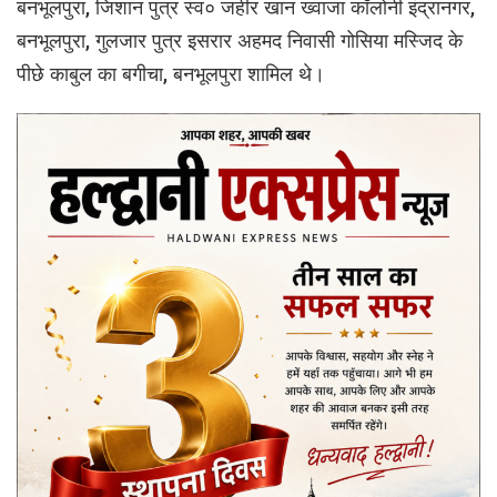
बनभूलपुरा, जिशान पुत्र स्व० जहीर खान ख्वाजा कॉलोनी इंद्रानगर,
बनभूलपुरा, गुलजार पुत्र इसरार अहमद निवासी गोसिया मस्जिद के
पीछे काबुल का बगीचा, बनभूलपुरा शामिल थे।