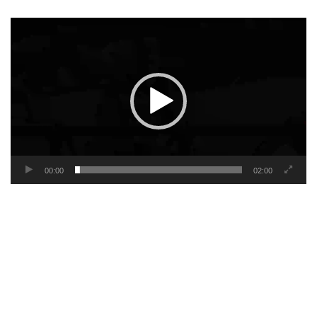
Video
Player
00:00
02:00