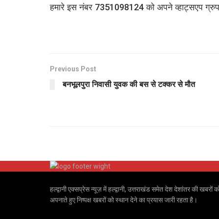
हमारे इस नंबर 7351098124 को अपने व्हाट्सएप ग्रुप मे
Previous Post
बनभूलपुरा निवासी युवक की बस से टक्कर से मौत
हल्द्वानी एक्सप्रेस न्यूज़ में हल्द्वानी, उत्तराखंड समेत देश देशांतर की
अपनाते हुए निष्पक्ष खबरों को स्थान देने का प्रयास जारी रहता है।