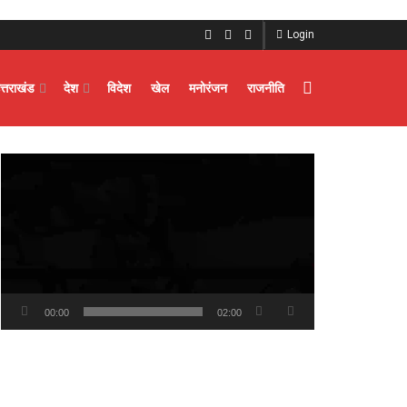
Login
त्तराखंड
देश
विदेश
खेल
मनोरंजन
राजनीति
Video
Player
00:00
02:00