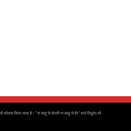
ी फोकस किया जाता है। "ना काहू से दोस्ती ना काहू से बैर" वाले सिद्धांत को