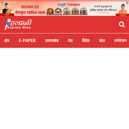
होम
E-PAPER
उत्तराखंड
देश
विदेश
खेल
मनोरंजन