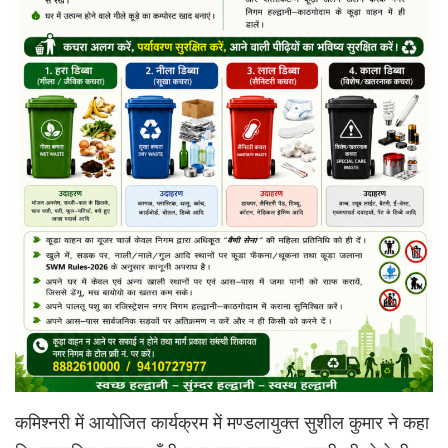
कमिश्नरी में आयोजित कार्यक्रम में मण्डलायुक्त सुशील कुमार ने कहा