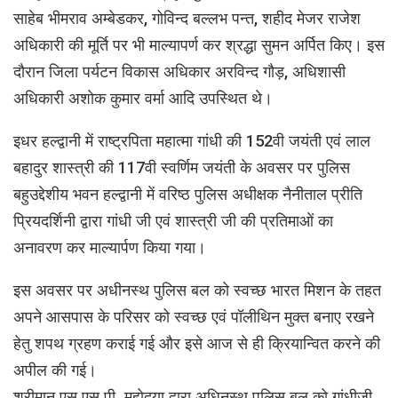
साहेब भीमराव अम्बेडकर, गोविन्द बल्लभ पन्त, शहीद मेजर राजेश
अधिकारी की मूर्ति पर भी माल्यापर्ण कर श्रद्धा सुमन अर्पित किए। इस
दौरान जिला पर्यटन विकास अधिकार अरविन्द गौड़, अधिशासी
अधिकारी अशोक कुमार वर्मा आदि उपस्थित थे।
इधर हल्द्वानी में राष्ट्रपिता महात्मा गांधी की 152वी जयंती एवं लाल
बहादुर शास्त्री की 117वी स्वर्णिम जयंती के अवसर पर पुलिस
बहुउद्देशीय भवन हल्द्वानी में वरिष्ठ पुलिस अधीक्षक नैनीताल प्रीति
प्रियदर्शिनी द्वारा गांधी जी एवं शास्त्री जी की प्रतिमाओं का
अनावरण कर माल्यार्पण किया गया।
इस अवसर पर अधीनस्थ पुलिस बल को स्वच्छ भारत मिशन के तहत
अपने आसपास के परिसर को स्वच्छ एवं पॉलीथिन मुक्त बनाए रखने
हेतु शपथ ग्रहण कराई गई और इसे आज से ही क्रियान्वित करने की
अपील की गई।
श्रीमान एस.एस.पी. महोदया द्वारा अधिनस्थ पुलिस बल को गांधीजी