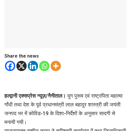
Share the news
हल्द्वानी एक्सप्रेस न्यूज़/नैनीताल।
युग पुरूष एवं राष्ट्रपिता महात्मा
गॉंधी तथा देश के पूर्व प्रधानमंत्री लाल बहादुर शास्त्री की जयंती
जनपद भर में कोविड-19 के दिशा-निर्देशों के अनुसार सादगी से
मनायी गयी।
मण्डलायुक्त सुशील कुमार ने कमिश्नरी कार्यालय में तथा जिलाधिकारी