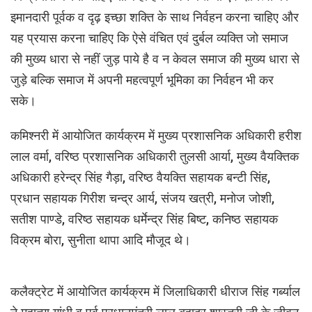
इमानदारी पूर्वक व दृढ़ इच्छा शक्ति के साथ निर्वहन करना चाहिए और
यह प्रयास करना चाहिए कि ऐसे वंचित एवं दुर्बल व्यक्ति जो समाज
की मुख्य धारा से नहीं जुड़ पाये है व न केवल समाज की मुख्य धारा से
जुड़े बल्कि समाज में अपनी महत्वपूर्ण भूमिका का निर्वहन भी कर
सके।
कमिश्नरी में आयोजित कार्यक्रम में मुख्य प्रशासनिक अधिकारी हरीश
लाल वर्मा, वरिष्ठ प्रशासनिक अधिकारी तुलसी आर्या, मुख्य वैयक्तिक
अधिकारी हरेन्द्र सिंह गैड़ा, वरिष्ठ वैयक्ति सहायक बन्टी सिंह,
प्रधान सहायक गिरीश चन्द्र आर्य, संजय खत्री, मनोज जोशी,
सतीश पाण्डे, वरिष्ठ सहायक धर्मेन्द्र सिंह बिष्ट, कनिष्ठ सहायक
विक्रम बोरा, सुनीता थापा आदि मौजूद थे।
कलैक्ट्रेट में आयोजित कार्यक्रम में जिलाधिकारी धीराज सिंह गर्ब्याल