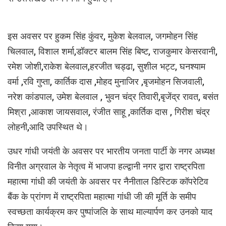
इस अवसर पर हुकम सिंह कुंवर, मुकेश बेलवाल, जगमोहन सिंह
चिलवाल, विशाल शर्मा,डॉक्टर बालम सिंह बिष्ट, राजकुमार केसरवानी,
रमेश जोशी,राकेश बेलवाल,हरजीत चड्ढा, सुशील भट्ट, घनश्याम
वर्मा ,रवि गुप्ता, कार्तिक दास ,मोहद मुनाजिर ,बृजमोहन सिजवाली,
नरेश कांडपाल, उमेश बेलवाल , भुवन चंद्र तिवारी,बृजेंद्र रावत, बसंत
मिश्रा ,आकाश जायसवाल, रंजीत साहू ,कार्तिक दास , गिरीश चंद्र
लोहनी,आदि उपस्थित थे।
उधर गांधी जयंती के अवसर पर भारतीय जनता पार्टी के नगर अध्यक्ष
विनीत अग्रवाल के नेतृत्व में भाजपा हल्द्वानी नगर द्वारा राष्ट्रपिता
महात्मा गांधी की जयंती के अवसर पर नैनीताल डिस्टिक कॉपरेटिव
बैंक के प्रांगण में राष्ट्रपिता महात्मा गांधी जी की मूर्ति के समीप
स्वच्छता कार्यक्रम कर पुष्पांजलि के साथ माल्यार्पण कर उनको याद