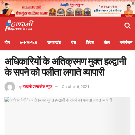
होम
E-PAPER
उत्तराखंड
देश
विदेश
खेल
मनोरंजन
अधिकारियों के अतिक्रमण मुक्त हल्द्वानी
के सपने को पलीता लगाते व्यापारी
by
हल्द्वानी एक्सप्रेस न्यूज़
October 6, 2021