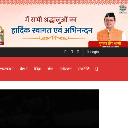
Login
त्तराखंड
देश
विदेश
खेल
मनोरंजन
राजनीति