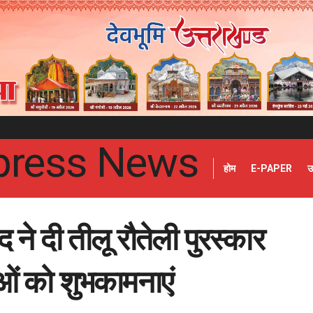
होम
E-PAPER
उ
द ने दी तीलू रौतेली पुरस्कार
ाओं को शुभकामनाएं