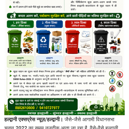
हल्द्वानी एक्सप्रेस न्यूज़/हल्द्वानी।
जैसे-जैसे आगामी विधानसभा
चुनाव 2022 का समय नज़दीक आता जा रहा है, वैसे-वैसे हल्द्वानी