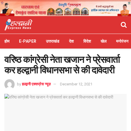
होम
E-PAPER
उत्तराखंड
देश
विदेश
खेल
मनोरंजन
वरिष्ठ कांग्रेसी नेता खजान ने प्रेसवार्ता
कर हल्द्वानी विधानसभा से की दावेदारी
by
हल्द्वानी एक्सप्रेस न्यूज़
December 12, 2021