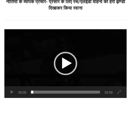
नीतियों के व्यापक प्रचार- प्रसार के लिए रथ/एलईडी वाहनों को हरी झण्डी
दिखाकर किया रवाना
Video
Player
00:00
02:00