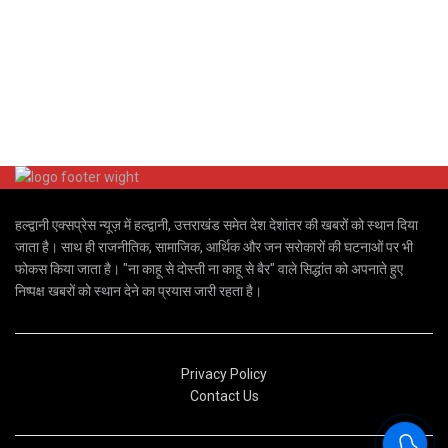
हल्द्वानी एक्सप्रेस न्यूज़ में हल्द्वानी, उत्तराखंड समेत देश देशांतर की खबरों को स्थान दिया
जाता है। साथ ही राजनीतिक, सामाजिक, आर्थिक और जन सरोकारों की घटनाओं पर भी
फोकस किया जाता है। "ना काहू से दोस्ती ना काहू से बैर" वाले सिद्धांत को अपनाते हुए
निष्पक्ष खबरों को स्थान देने का प्रयास जारी रहता है।
Privacy Policy
Contact Us