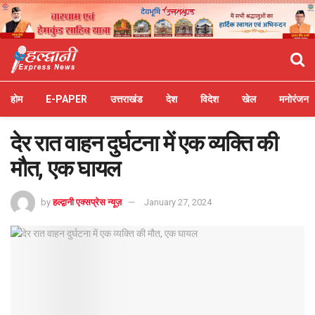
होम
E-PAPER
उत्तराखंड
देश
विदेश
खेल
मनोरंजन
देर रात वाहन दुर्घटना में एक व्यक्ति की
मौत, एक घायल
by
हल्द्वानी एक्सप्रेस न्यूज़
January 27, 2024