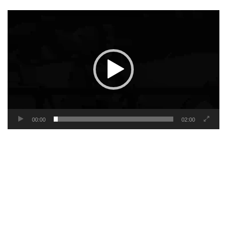
Video
Player
00:00
02:00