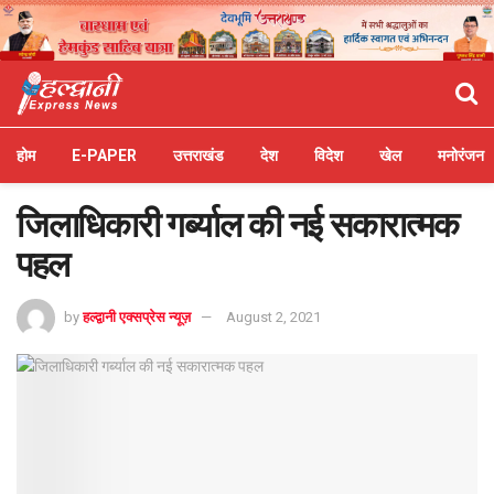
होम
E-PAPER
उत्तराखंड
देश
विदेश
खेल
मनोरंजन
जिलाधिकारी गर्ब्याल की नई सकारात्मक
पहल
by
हल्द्वानी एक्सप्रेस न्यूज़
August 2, 2021