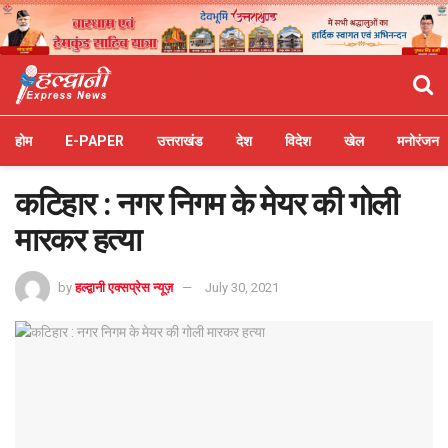
होम
E-PAPER
उत्तराखंड
देश
विदेश
खेल
मनोरंजन
कटिहार : नगर निगम के मेयर की गोली
मारकर हत्या
by
हल्द्वानी एक्सप्रेस न्यूज़
July 30, 2021