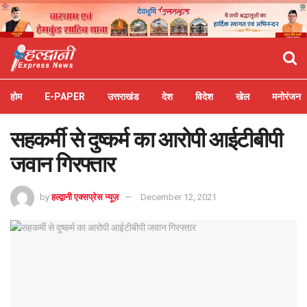
होम
E-PAPER
उत्तराखंड
देश
विदेश
खेल
मनोरंजन
सहकर्मी से दुष्कर्म का आरोपी आईटीबीपी
जवान गिरफ्तार
by
हल्द्वानी एक्सप्रेस न्यूज़
December 12, 2021