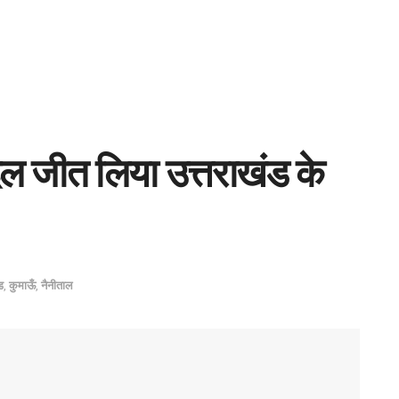
िल जीत लिया उत्तराखंड के
ड
,
कुमाऊँ
,
नैनीताल