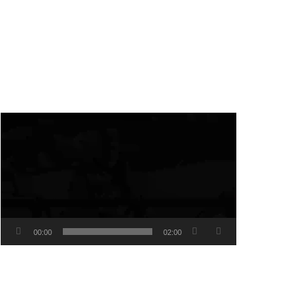
Video
Player
00:00
02:00