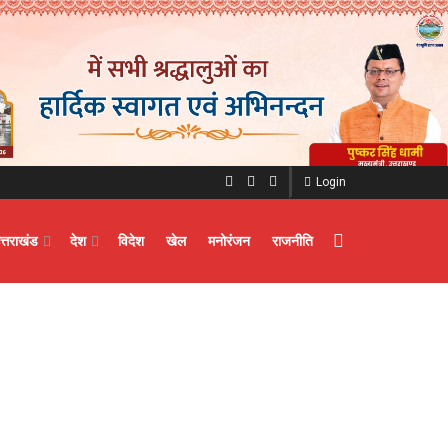
Login
त्तराखंड
देश
विदेश
खेल
मनोरंजन
राजनीति