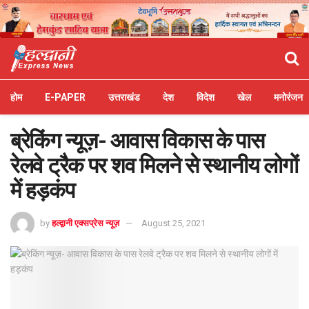
होम
E-PAPER
उत्तराखंड
देश
विदेश
खेल
मनोरंजन
ब्रेकिंग न्यूज़- आवास विकास के पास
रेलवे ट्रैक पर शव मिलने से स्थानीय लोगों
में हड़कंप
by
हल्द्वानी एक्सप्रेस न्यूज़
August 25, 2021