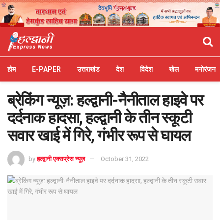
होम
E-PAPER
उत्तराखंड
देश
विदेश
खेल
मनोरंजन
ब्रेकिंग न्यूज़: हल्द्वानी-नैनीताल हाइवे पर
दर्दनाक हादसा, हल्द्वानी के तीन स्कूटी
सवार खाई में गिरे, गंभीर रूप से घायल
by
हल्द्वानी एक्सप्रेस न्यूज़
October 31, 2022