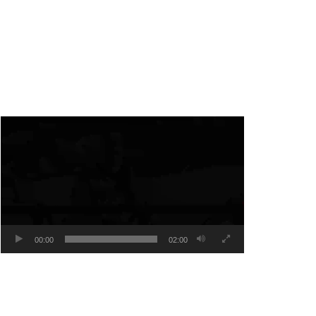
Video
Player
00:00
02:00