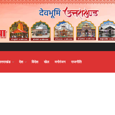
उत्तराखंड
देश
विदेश
खेल
मनोरंजन
राजनीति