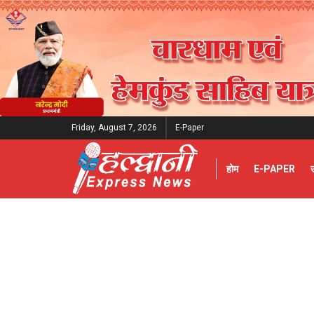
Friday, August 7, 2026
E-Paper
होम
E-PAPER