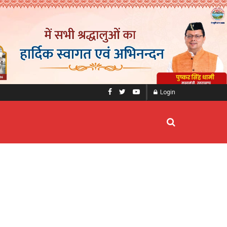
Login