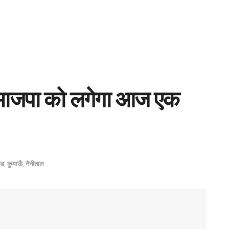
 में भाजपा को लगेगा आज एक
ंड
,
कुमाऊँ
,
नैनीताल