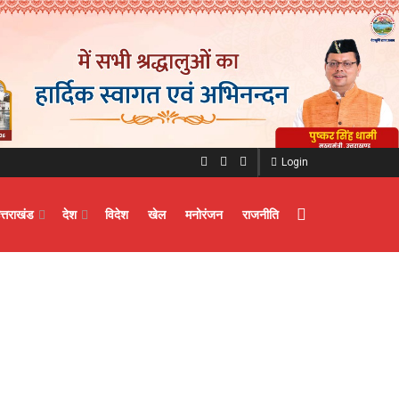
Login
त्तराखंड
देश
विदेश
खेल
मनोरंजन
राजनीति