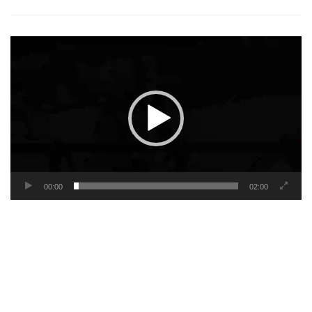
Video
Player
00:00
02:00