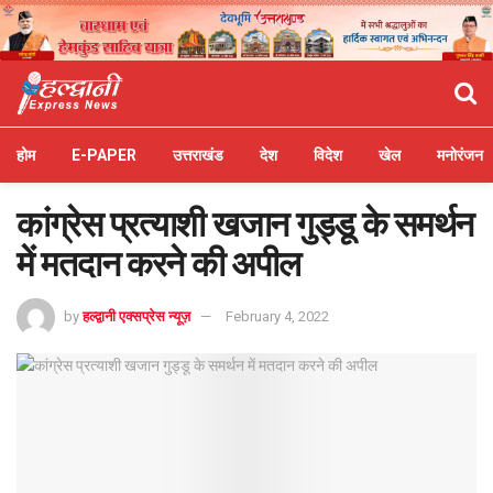
होम
E-PAPER
उत्तराखंड
देश
विदेश
खेल
मनोरंजन
कांग्रेस प्रत्याशी खजान गुड्डू के समर्थन
में मतदान करने की अपील
by
हल्द्वानी एक्सप्रेस न्यूज़
February 4, 2022