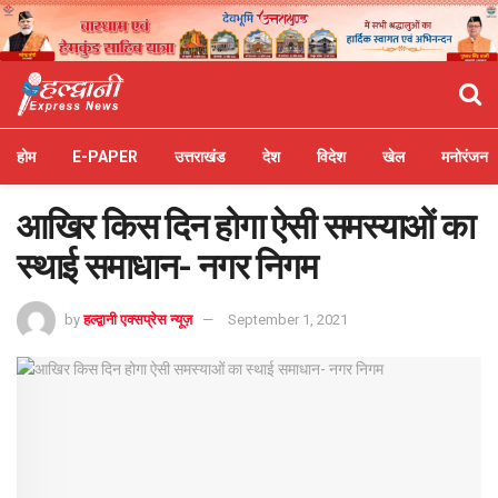
होम
E-PAPER
उत्तराखंड
देश
विदेश
खेल
मनोरंजन
आखिर किस दिन होगा ऐसी समस्याओं का
स्थाई समाधान- नगर निगम
by
हल्द्वानी एक्सप्रेस न्यूज़
September 1, 2021