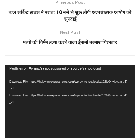
Previous Post
कल सर्किट हाउस में प्रातः 10 बजे से शुरू होगी अल्पसंख्यक आयोग की
सुनवाई
Next Post
पत्नी की निर्मम हत्या करने वाला ईनामी बदमाश गिरफ्तार
Video
Media error: Format(s) not supported or source(s) not found
Player
Download File: https://haldwaniexpressnews.com/wp-content/uploads/2026/04/video.mp4?
_=1
Download File: https://haldwaniexpressnews.com/wp-content/uploads/2026/04/video.mp4?
_=1