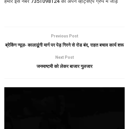
हमारे इस नंबर 7351098124 को अपने व्हाट्सएप ग्रुप में जोड़ें
Previous Post
ब्रेकिंग न्यूज़- कालाढूंगी मार्ग पर पेड़ गिरने से रोड बंद, राहत बचाव कार्य शरू
Next Post
जनमाष्टमी को लेकर बाजार गुलजार
Video
Player