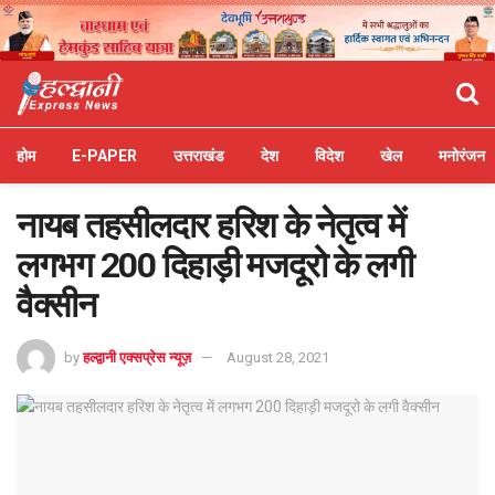
होम
E-PAPER
उत्तराखंड
देश
विदेश
खेल
मनोरंजन
नायब तहसीलदार हरिश के नेतृत्व में
लगभग 200 दिहाड़ी मजदूरो के लगी
वैक्सीन
by
हल्द्वानी एक्सप्रेस न्यूज़
August 28, 2021