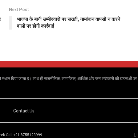
Next Post
द
भाजपा के बागी उम्मीदवारों पर सख्ती, नामांकन वापसी न करने
वालों पर होगी कार्रवाई
 खबरों को स्थान दिया जाता है। साथ ही राजनीतिक, सामाजिक, आर्थिक और जन सरोकारों की घटनाओं पर भ
Contact Us
rek
Call
+91-8755123999