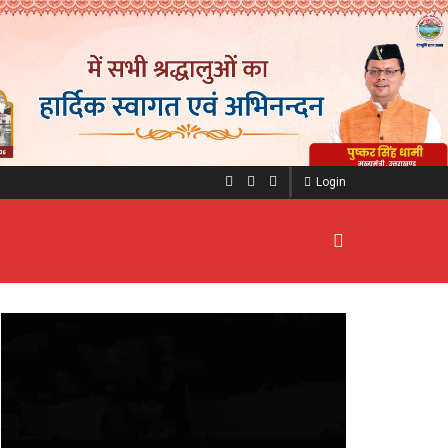
Login
Video
Player