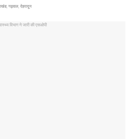
राखंड
,
गढ़वाल
,
देहरादून