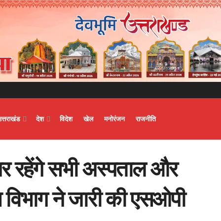
उत्तराखंड
देश
विदेश
खेल
मनोरंजन
राजनीति
पर रहेंगे सभी अस्पताल और
य विभाग ने जारी की एसओपी