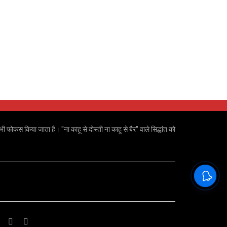
ी फोकस किया जाता है। "ना काहू से दोस्ती ना काहू से बैर" वाले सिद्धांत को