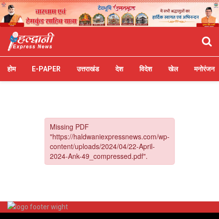
होम
E-PAPER
उत्तराखंड
देश
विदेश
खेल
मनोरंजन