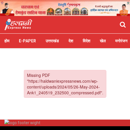
होम
E-PAPER
उत्तराखंड
देश
विदेश
खेल
मनोरंजन