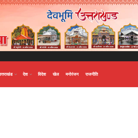
उत्तराखंड
देश
विदेश
खेल
मनोरंजन
राजनीति