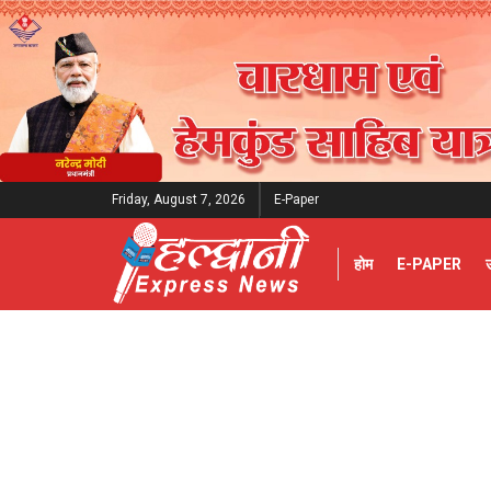
Friday, August 7, 2026
E-Paper
होम
E-PAPER