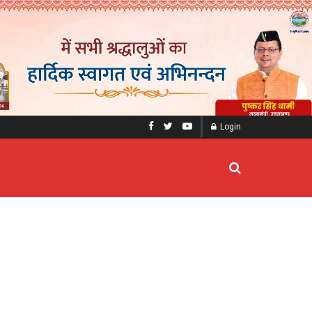
Login