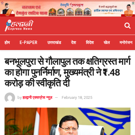
होम
E-PAPER
उत्तराखंड
देश
विदेश
खेल
मनोरंजन
बनभूलपुरा से गौलापुल तक क्षतिग्रस्त मार्ग
का होगा पुनर्निर्माण, मुख्यमंत्री ने ₹1.48
करोड़ की स्वीकृति दी
by
हल्द्वानी एक्सप्रेस न्यूज़
February 18, 2025