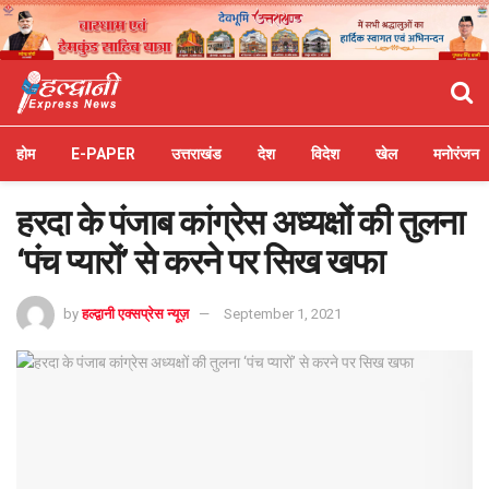
होम
E-PAPER
उत्तराखंड
देश
विदेश
खेल
मनोरंजन
हरदा के पंजाब कांग्रेस अध्यक्षों की तुलना
‘पंच प्यारों’ से करने पर सिख खफा
by
हल्द्वानी एक्सप्रेस न्यूज़
September 1, 2021