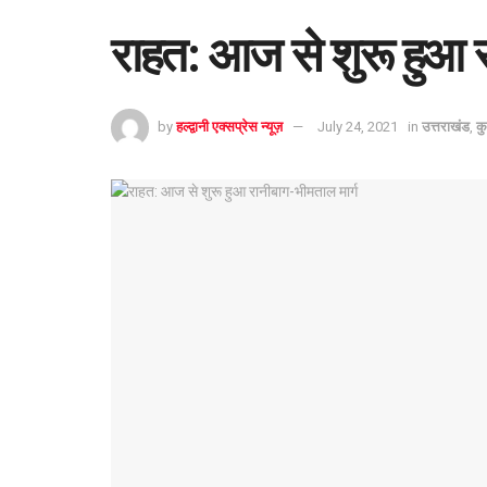
राहत: आज से शुरू हुआ र
by
हल्द्वानी एक्सप्रेस न्यूज़
July 24, 2021
in
उत्तराखंड
,
कु