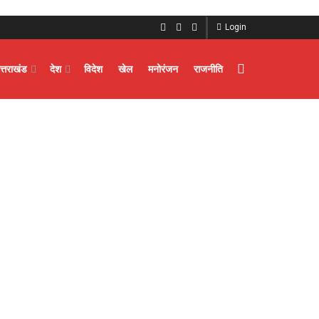
Login
त्तराखंड
देश
विदेश
खेल
मनोरंजन
राजनीति