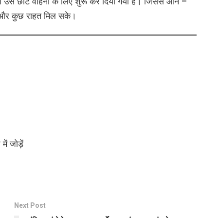
आज उसे छोटे वाहनों के लिए शुरू कर दिया गया हैं। जिससे आने –
ड़े और कुछ राहत मिल सके।
ं जोड़ें
Next Post