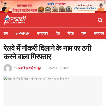
होम
E-PAPER
उत्तराखंड
देश
विदेश
खेल
मनोरंजन
रेलवे में नौकरी दिलाने के नाम पर ठगी
करने वाला गिरफ्तार
by
हल्द्वानी एक्सप्रेस न्यूज़
March 17, 2022