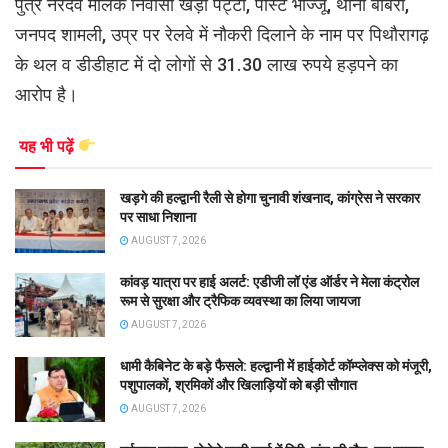
पुत्र नरदेव मलिक निवासी खेड़ी पट्टी, पोस्ट भाज्जू, थाना बाबरी,
जनपद शामली, उप्र पर रेलवे में नौकरी दिलाने के नाम पर पिथौरागढ़
के थल व डीडीहाट में दो लोगों से 31.30 लाख रुपये हड़पने का
आरोप है।
यह भी पढ़ें
खड़गे की हल्द्वानी रैली से होगा चुनावी शंखनाद, कांग्रेस ने सरकार
पर साधा निशाना
AUGUST 7, 2026
कांवड़ यात्रा पर हाई अलर्ट: एडीजी लॉ एंड ऑर्डर ने मेला कंट्रोल
रूम से सुरक्षा और ट्रैफिक व्यवस्था का लिया जायजा
AUGUST 7, 2026
धामी कैबिनेट के बड़े फैसले: हल्द्वानी में हाईकोर्ट कॉम्प्लेक्स को मंजूरी,
पशुपालकों, श्रमिकों और खिलाड़ियों को बड़ी सौगात
AUGUST 7, 2026