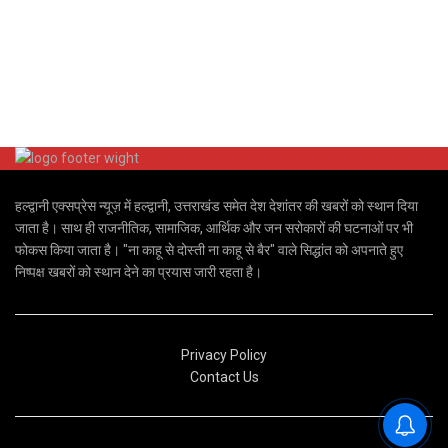
हल्द्वानी एक्सप्रेस न्यूज़ में हल्द्वानी, उत्तराखंड समेत देश देशांतर की खबरों को स्थान दिया
जाता है। साथ ही राजनीतिक, सामाजिक, आर्थिक और जन सरोकारों की घटनाओं पर भी
फोकस किया जाता है। "ना काहू से दोस्ती ना काहू से बैर" वाले सिद्धांत को अपनाते हुए
निष्पक्ष खबरों को स्थान देने का प्रयास जारी रहता है।
Privacy Policy
Contact Us