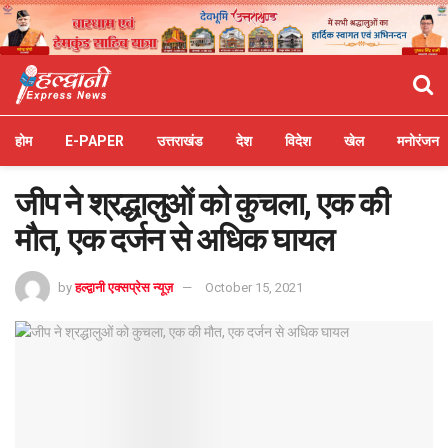
होम
E-PAPER
उत्तराखंड
देश
विदेश
खेल
मनोरंजन
जीप ने श्रद्धालुओं को कुचला, एक की
मौत, एक दर्जन से अधिक घायल
by
हल्द्वानी एक्सप्रेस न्यूज़
October 15, 2021