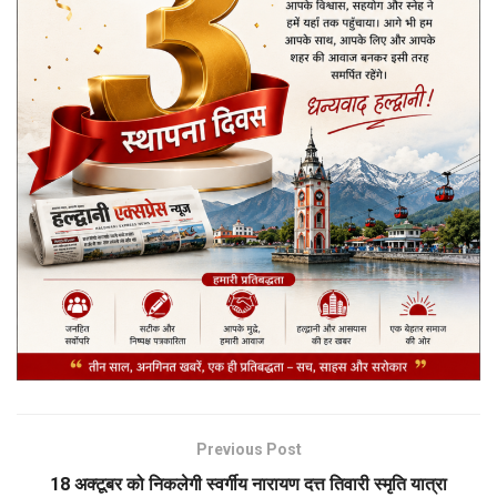
Previous Post
18 अक्टूबर को निकलेगी स्वर्गीय नारायण दत्त तिवारी स्मृति यात्रा