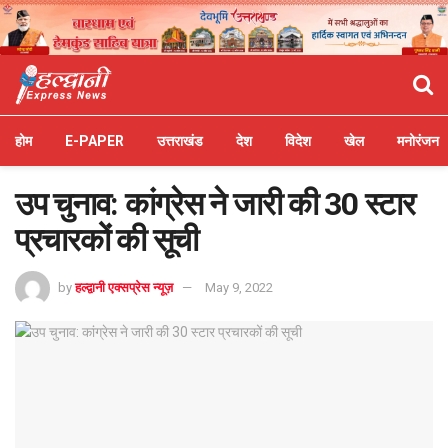
होम
E-PAPER
उत्तराखंड
देश
विदेश
खेल
मनोरंजन
उप चुनाव: कांग्रेस ने जारी की 30 स्टार
प्रचारकों की सूची
by
हल्द्वानी एक्सप्रेस न्यूज़
May 9, 2022