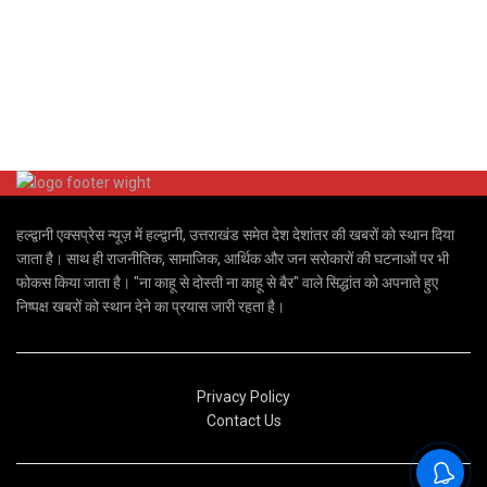
हल्द्वानी एक्सप्रेस न्यूज़ में हल्द्वानी, उत्तराखंड समेत देश देशांतर की खबरों को स्थान दिया
जाता है। साथ ही राजनीतिक, सामाजिक, आर्थिक और जन सरोकारों की घटनाओं पर भी
फोकस किया जाता है। "ना काहू से दोस्ती ना काहू से बैर" वाले सिद्धांत को अपनाते हुए
निष्पक्ष खबरों को स्थान देने का प्रयास जारी रहता है।
Privacy Policy
Contact Us