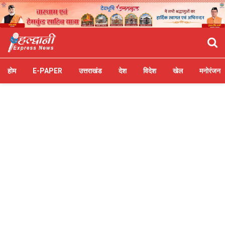
होम
E-PAPER
उत्तराखंड
देश
विदेश
खेल
मनोरंजन