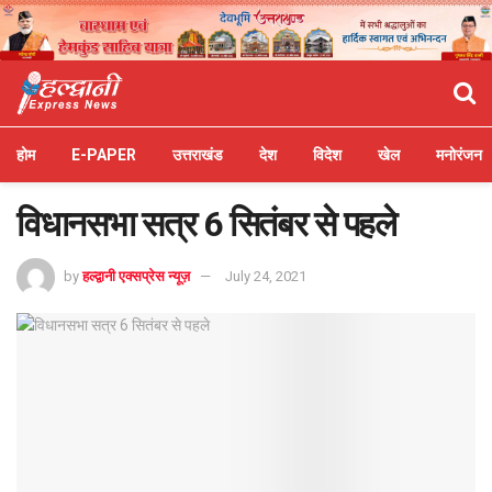
होम
E-PAPER
उत्तराखंड
देश
विदेश
खेल
मनोरंजन
विधानसभा सत्र 6 सितंबर से पहले
by
हल्द्वानी एक्सप्रेस न्यूज़
July 24, 2021